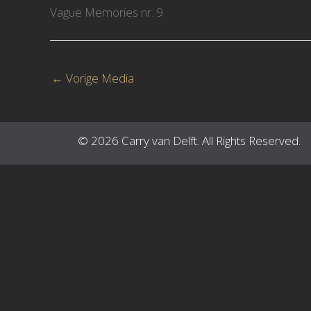
Vague Memories nr. 9
←
Vorige Media
© 2026 Carry van Delft. All Rights Reserved.