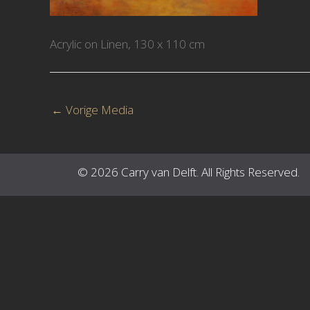
Acrylic on Linen, 130 x 110 cm
←
Vorige Media
© 2026 Carry van Delft. All Rights Reserved.