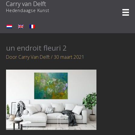
Carry van Delft
Ga
naar
Hedendaagse Kunst
de
inhoud
un endroit fleuri 2
Door
Carry Van Delft
/
30 maart 2021