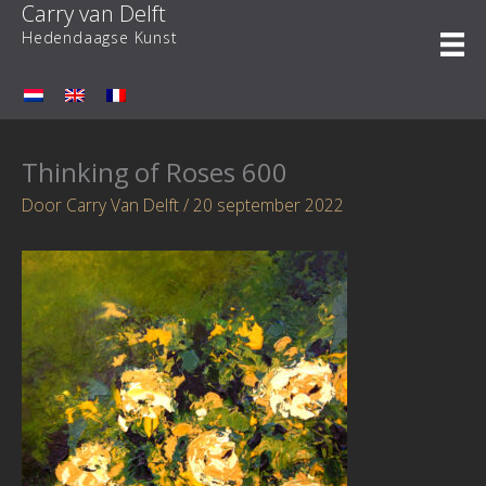
Carry van Delft
Ga
naar
Hedendaagse Kunst
de
inhoud
Thinking of Roses 600
Door
Carry Van Delft
/
20 september 2022