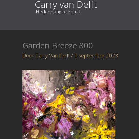
Carry van Delft
Ga
Hedendaagse Kunst
naar
de
inhoud
Garden Breeze 800
Door
Carry Van Delft
/
1 september 2023