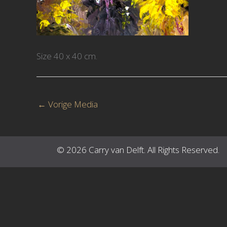
Size 40 x 40 cm.
←
Vorige Media
© 2026 Carry van Delft. All Rights Reserved.