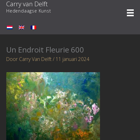
Carry van Delft
Ga
naar
Hedendaagse Kunst
de
inhoud
Un Endroit Fleurie 600
Door
Carry Van Delft
/
11 januari 2024