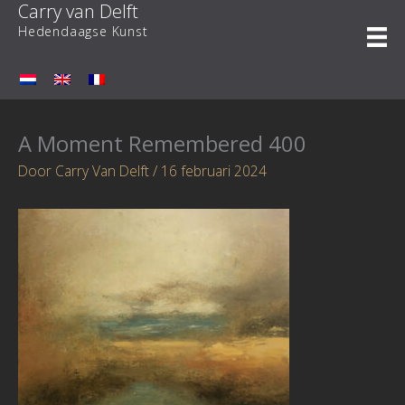
Carry van Delft
Ga
naar
Hedendaagse Kunst
de
inhoud
A Moment Remembered 400
Door
Carry Van Delft
/
16 februari 2024