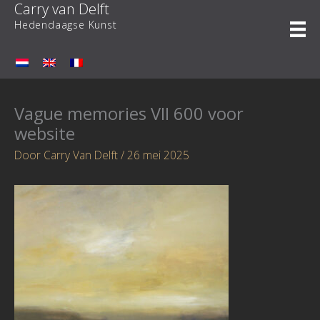
Carry van Delft
Ga
naar
Hedendaagse Kunst
de
inhoud
Vague memories VII 600 voor
website
Door
Carry Van Delft
/
26 mei 2025