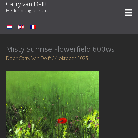
Carry van Delft
Ga
naar
Hedendaagse Kunst
de
inhoud
Misty Sunrise Flowerfield 600ws
Door
Carry Van Delft
/
4 oktober 2025