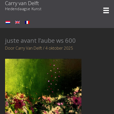
Carry van Delft
Ga
naar
Hedendaagse Kunst
de
inhoud
juste avant l’aube ws 600
Door
Carry Van Delft
/
4 oktober 2025