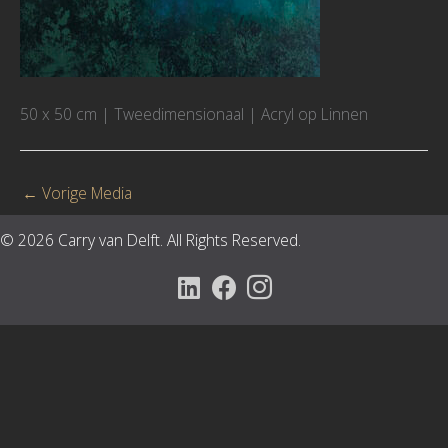
50 x 50 cm | Tweedimensionaal | Acryl op Linnen
←
Vorige Media
© 2026 Carry van Delft. All Rights Reserved.