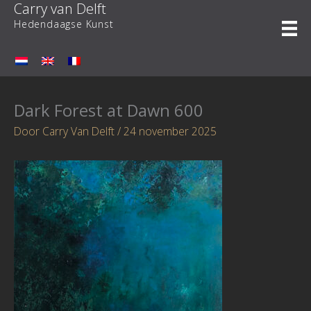
Carry van Delft
Ga
naar
Hedendaagse Kunst
de
inhoud
Dark Forest at Dawn 600
Door
Carry Van Delft
/
24 november 2025