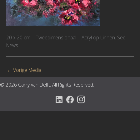
20 x 20 cm | Tweedimensionaal | Acryl op Linnen. See
News.
←
Vorige Media
© 2026 Carry van Delft. All Rights Reserved.