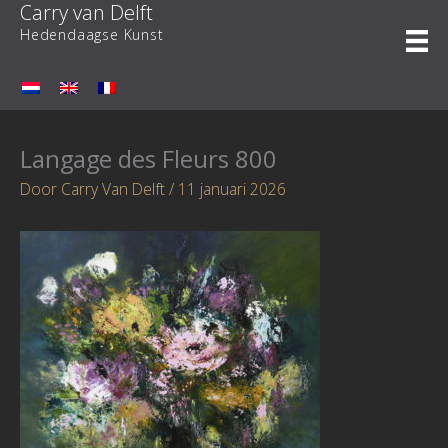
Carry van Delft
Ga
naar
Hedendaagse Kunst
de
inhoud
Langage des Fleurs 800
Door
Carry Van Delft
/
11 januari 2026