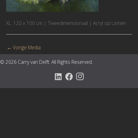
XL. 120 x 100 cm | Tweedimensionaal | Acryl op Linnen
←
Vorige Media
© 2026 Carry van Delft. All Rights Reserved.