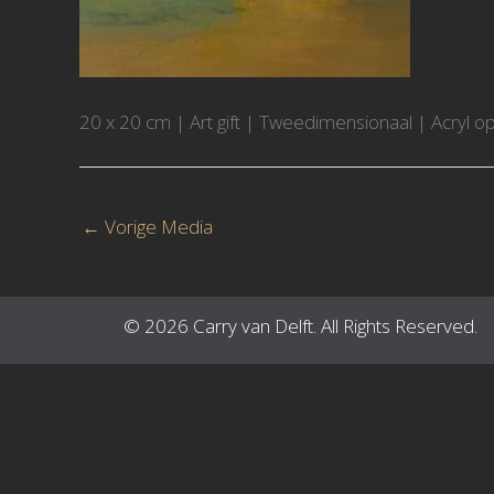
20 x 20 cm | Art gift | Tweedimensionaal | Acryl op
←
Vorige Media
© 2026 Carry van Delft. All Rights Reserved.