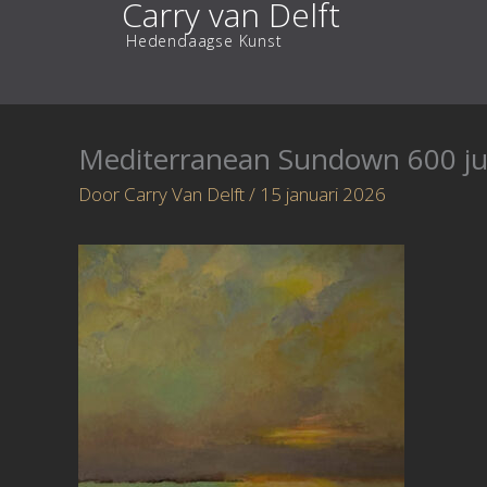
Carry van Delft
Ga
Hedendaagse Kunst
naar
de
inhoud
Mediterranean Sundown 600 ju
Door
Carry Van Delft
/
15 januari 2026