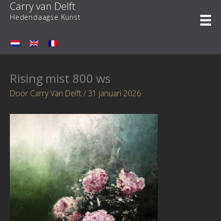
Carry van Delft
Ga
naar
Hedendaagse Kunst
de
inhoud
Rising mist 800 ws
Door
Carry Van Delft
/
31 januari 2026