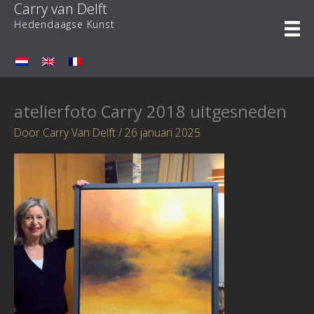
Carry van Delft
Ga
naar
Hedendaagse Kunst
de
inhoud
atelierfoto Carry 2018 uitgesneden
Door
Carry Van Delft
/
26 januari 2025