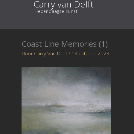
Carry van Delft
Ga
Hedendaagse Kunst
naar
de
inhoud
Coast Line Memories (1)
Door
Carry Van Delft
/
13 oktober 2023