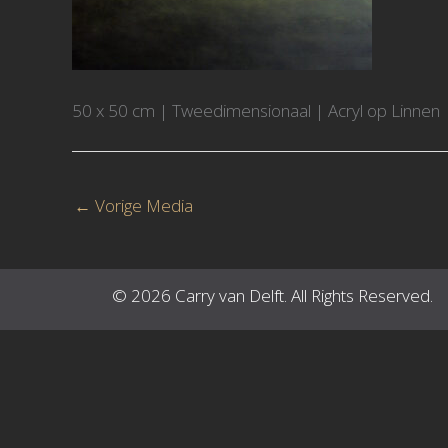
50 x 50 cm | Tweedimensionaal | Acryl op Linnen
←
Vorige Media
© 2026 Carry van Delft. All Rights Reserved.