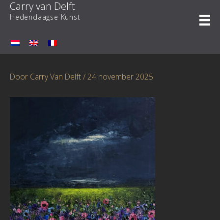
Carry van Delft
Ga
naar
Hedendaagse Kunst
de
inhoud
Door
Carry Van Delft
/
24 november 2025