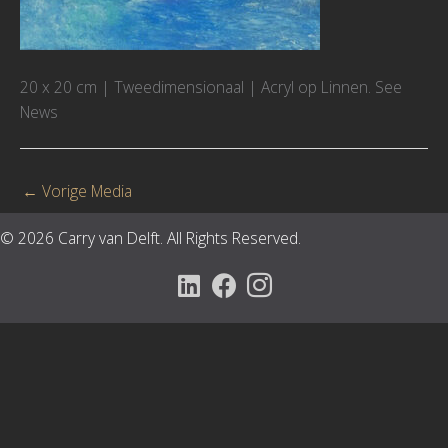
20 x 20 cm | Tweedimensionaal | Acryl op Linnen. See
News
←
Vorige Media
© 2026 Carry van Delft. All Rights Reserved.