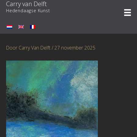
Carry van Delft
Ga
naar
Hedendaagse Kunst
de
inhoud
Door
Carry Van Delft
/
27 november 2025