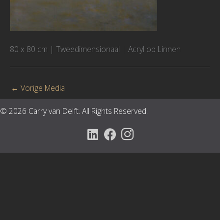
80 x 80 cm | Tweedimensionaal | Acryl op Linnen
←
Vorige Media
© 2026 Carry van Delft. All Rights Reserved.