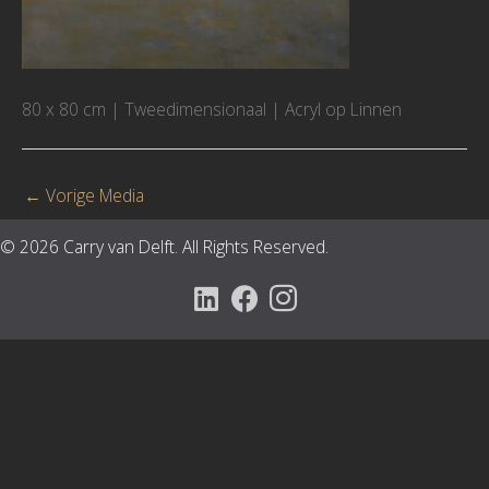
80 x 80 cm | Tweedimensionaal | Acryl op Linnen
←
Vorige Media
© 2026 Carry van Delft. All Rights Reserved.