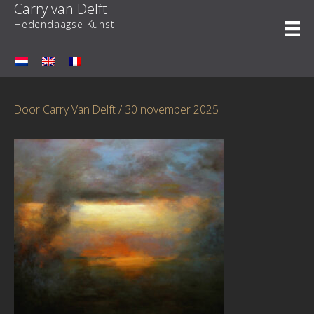
Carry van Delft
Ga
naar
Hedendaagse Kunst
de
inhoud
Door
Carry Van Delft
/
30 november 2025