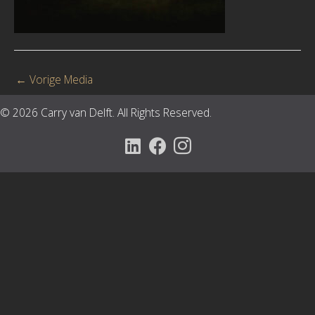
←
Vorige Media
© 2026 Carry van Delft. All Rights Reserved.