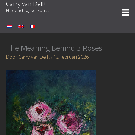
Carry van Delft
Ga
naar
Hedendaagse Kunst
de
inhoud
The Meaning Behind 3 Roses
Door
Carry Van Delft
/
12 februari 2026