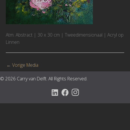
Atm. Abstract | 30 x 30 cm | Tweedimensionaal | Acryl op
Linnen
←
Vorige Media
© 2026 Carry van Delft. All Rights Reserved.