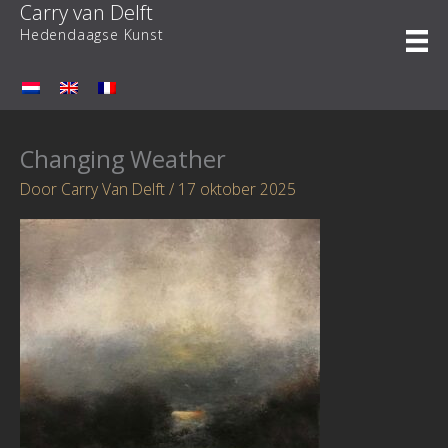
Carry van Delft
Ga
naar
Hedendaagse Kunst
de
inhoud
Changing Weather
Door
Carry Van Delft
/
17 oktober 2025