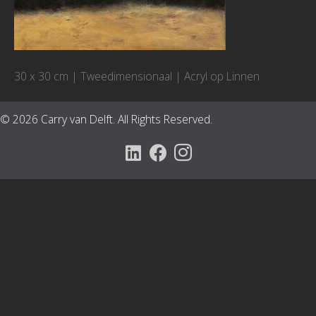
30 x 30 cm | Tweedimensionaal | Acryl op Linnen
© 2026 Carry van Delft. All Rights Reserved.